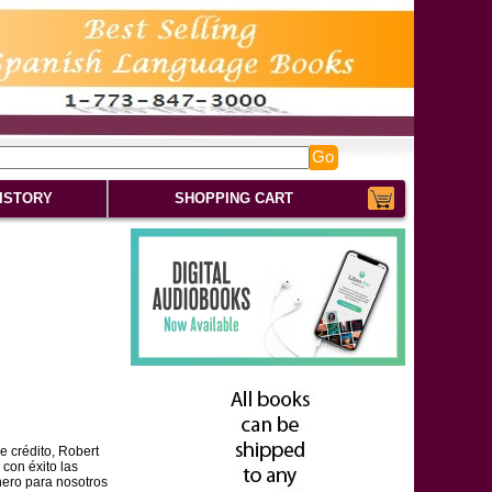
Go
ISTORY
SHOPPING CART
e crédito, Robert
con éxito las
nero para nosotros