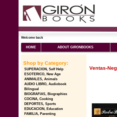
Welcome back
HOME
ABOUT GIRONBOOKS
Shop by Category:
Ventas-Neg
SUPERACION, Self Help
ESOTERICO, New Age
ANIMALES, Animals
AUDIO LIBRO, Audiobook
Bilingual
BIOGRAFIAS, Biographies
COCINA, Cooking
DEPORTES, Sports
EDUCACION, Education
FAMILIA, Parenting