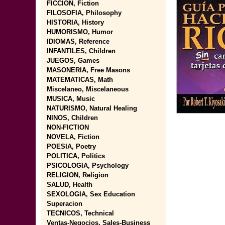
FICCION, Fiction
FILOSOFIA, Philosophy
HISTORIA, History
HUMORISMO, Humor
IDIOMAS, Reference
INFANTILES, Children
JUEGOS, Games
MASONERIA, Free Masons
MATEMATICAS, Math
Miscelaneo, Miscelaneous
MUSICA, Music
NATURISMO, Natural Healing
NINOS, Children
NON-FICTION
NOVELA, Fiction
POESIA, Poetry
POLITICA, Politics
PSICOLOGIA, Psychology
RELIGION, Religion
SALUD, Health
SEXOLOGIA, Sex Education
Superacion
TECNICOS, Technical
Ventas-Negocios, Sales-Business